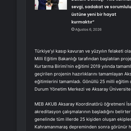
sevgi, sadakat ve sorumlul
üstüne yeni bir hayat
kurmaktır”
Ağustos 6, 2026
Türkiye’yi kasıp kavuran ve yüzyılın felaketi 
Milli Eğitim Bakanlığı tarafından başlatılan pr
Kurtarma Birimi’nin eğitimi 2019 yılında tamaml
geçirilen projenin hazırlıklarını tamamlayan Aks
eğitimlerini tamamladı. Gönüllü 25 milli eğitim 
Durum Yönetim Merkezi ve Aksaray Üniversitesi
MEB AKUB Aksaray Koordinatörü öğretmeni İsm
akreditasyon çalışmalarının başladığını belirter
genelinde tüm illerde 25 kişiden oluşan ekiple
Kahramanmaraş depreminden sonra görünür hale g