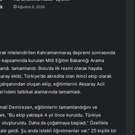
uk
Ağustos 6, 2026
olarak nitelendirilen Kahramanmaraş depremi sonrasında
oje kapsamında kurulan Milli Eğitim Bakanlığı Arama
andı. tamamlandı. Bolu’da ilk resmi olarak hayata
aray ekibi, Türkiye’de akredite olan ikinci ekip olarak
çalışanından oluşan ekip, eğitimlerini Aksaray Acil
’ndeki tatbikat alanlarında tamamladı.
ail Demirezen, eğitimlerin tamamlandığını ve
ek, “Bu ekip yaklaşık 4 yıl önce kuruldu. Türkiye
r oluşturuldu. Daha da çoğalmaya başladı.” Özellikle
eldi. Şu anda istekli öğretmenler var.” 25 kişilik bir