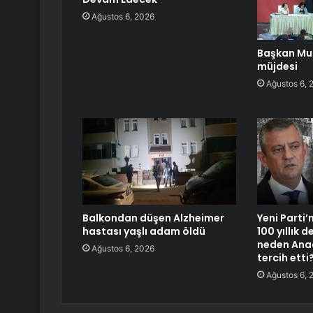
Ağustos 6, 2026
Başkan Mut
müjdesi
Ağustos 6, 
Balkondan düşen Alzheimer
Yeni Parti’
hastası yaşlı adam öldü
100 yıllık 
neden Ana
Ağustos 6, 2026
tercih etti
Ağustos 6, 