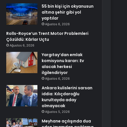
55 bin kişi için okyanusun
altına şehir gibi yol
yaptılar
Ağustos 6, 2026
Rolls-Royce’un Trent Motor Problemleri
Çözüldü: Kârlar Uçtu
Ağustos 6, 2026
Yargıtay’dan emlak
komisyonu kararı: Ev
alacak herkesi
ilgilendiriyor
Ağustos 6, 2026
Ankara kulislerini sarsan
iddia: Kılıçdaroğlu
kurultayda aday
olmayacak
Ağustos 5, 2026
Meyhane açılışında dua