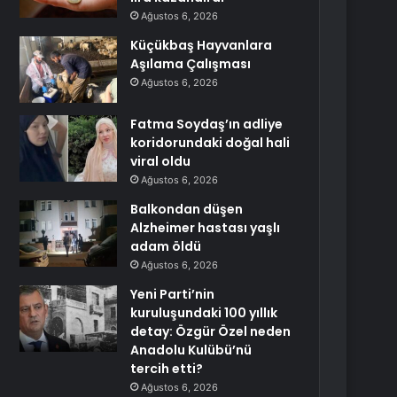
Ağustos 6, 2026
Küçükbaş Hayvanlara
Aşılama Çalışması
Ağustos 6, 2026
Fatma Soydaş’ın adliye
koridorundaki doğal hali
viral oldu
Ağustos 6, 2026
Balkondan düşen
Alzheimer hastası yaşlı
adam öldü
Ağustos 6, 2026
Yeni Parti’nin
kuruluşundaki 100 yıllık
detay: Özgür Özel neden
Anadolu Kulübü’nü
tercih etti?
Ağustos 6, 2026