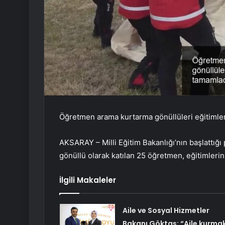
Öğretmen arama kurtarma gönüllüleri eğitimle
AKSARAY – Milli Eğitim Bakanlığı’nın başlattığ
gönüllü olarak katılan 25 öğretmen, eğitimleri
İlgili Makaleler
Aile ve Sosyal Hizmetler
Bakanı Göktaş: “Aile kurmak