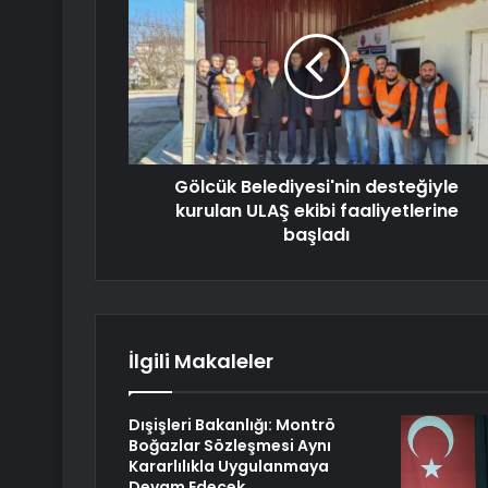
Gölcük Belediyesi'nin desteğiyle
kurulan ULAŞ ekibi faaliyetlerine
başladı
İlgili Makaleler
Dışişleri Bakanlığı: Montrö
Boğazlar Sözleşmesi Aynı
Kararlılıkla Uygulanmaya
Devam Edecek