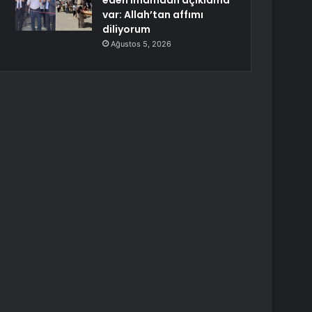
eden imamdan açıklama
var: Allah’tan affımı
diliyorum
Ağustos 5, 2026