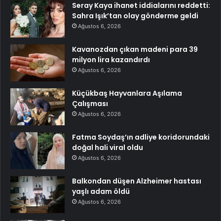
Seray Kaya ihanet iddialarını reddetti:
Sahra Işık’tan olay gönderme geldi
Ağustos 6, 2026
Kavanozdan çıkan madeni para 39
milyon lira kazandırdı
Ağustos 6, 2026
Küçükbaş Hayvanlara Aşılama
Çalışması
Ağustos 6, 2026
Fatma Soydaş’ın adliye koridorundaki
doğal hali viral oldu
Ağustos 6, 2026
Balkondan düşen Alzheimer hastası
yaşlı adam öldü
Ağustos 6, 2026