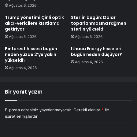
Ağustos 6, 2026
Trump yönetimi Çinli optik
Sterlin bugün: Dolar
alıcı-vericilere kısıtlama
toparlanmasına rağmen
getiriyor
sterlin yükseldi
Ağustos 5, 2026
Ağustos 5, 2026
Pinterest hissesi bugün
Ithaca Energy hisseleri
neden yüzde 2’ye yakın
bugün neden düşüyor?
yükseldi?
Ağustos 4, 2026
Ağustos 4, 2026
Bir yanıt yazın
E-posta adresiniz yayınlanmayacak.
Gerekli alanlar
*
ile
işaretlenmişlerdir
Y
o