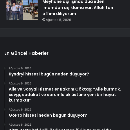
Meyhane açılışında dua eden
imamdan açıklama var: Allah’tan
affımı diliyorum
Ağustos 5, 2026
En Güncel Haberler
Ağustos 6, 2026
Kyndryl hissesi bugün neden düşüyor?
Ağustos 6, 2026
Aile ve Sosyal Hizmetler Bakanı Göktaş: “Aile kurmak,
sevgi, sadakat ve sorumluluk üstüne yeni bir hayat
kurmaktır”
Ağustos 6, 2026
GoPro hissesi neden bugün düşüyor?
Ağustos 6, 2026