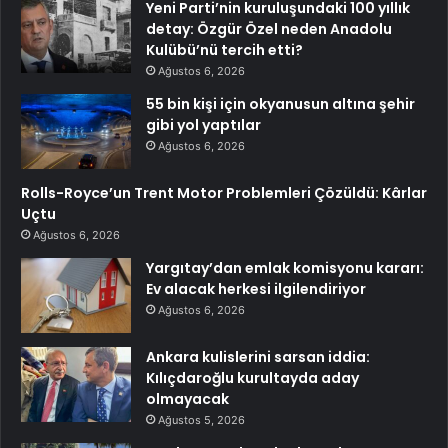
Yeni Parti’nin kuruluşundaki 100 yıllık
detay: Özgür Özel neden Anadolu
Kulübü’nü tercih etti?
Ağustos 6, 2026
55 bin kişi için okyanusun altına şehir
gibi yol yaptılar
Ağustos 6, 2026
Rolls-Royce’un Trent Motor Problemleri Çözüldü: Kârlar
Uçtu
Ağustos 6, 2026
Yargıtay’dan emlak komisyonu kararı:
Ev alacak herkesi ilgilendiriyor
Ağustos 6, 2026
Ankara kulislerini sarsan iddia:
Kılıçdaroğlu kurultayda aday
olmayacak
Ağustos 5, 2026