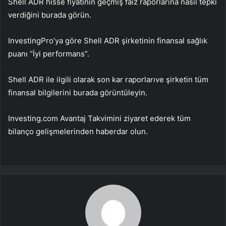
Shell ADR hisse fiyatının geçmiş faiz raporlarına nasıl tepki
verdiğini burada görün.
InvestingPro’ya göre Shell ADR şirketinin finansal sağlık
puanı “İyi performans”.
Shell ADR ile ilgili olarak
son kar raporları
ve şirketin tüm
finansal bilgilerini burada görüntüleyin.
Investing.com Avantaj Takvimini ziyaret ederek tüm
bilanço gelişmelerinden haberdar olun.