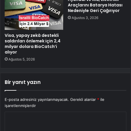
Araçlarını Batarya Hatası
Nedeniyle Geri Çağırıyor
Ağustos 3, 2026
Visa, yapay zekâ destekli
saldırıları önlemek için 2,4
milyar dolara BioCatch’i
alıyor
Ağustos 5, 2026
Bir yanıt yazın
E-posta adresiniz yayınlanmayacak.
Gerekli alanlar
*
ile
işaretlenmişlerdir
Y
o