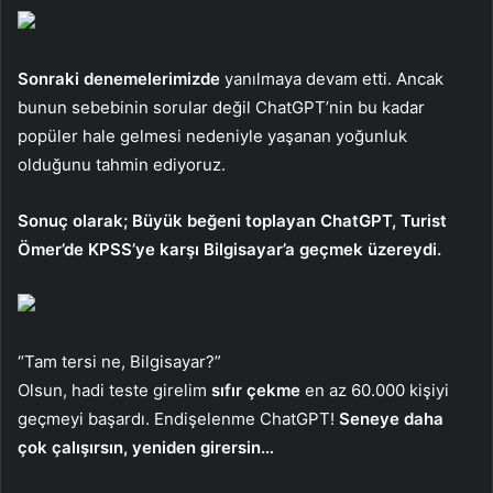
Sonraki denemelerimizde
yanılmaya devam etti. Ancak
bunun sebebinin sorular değil ChatGPT’nin bu kadar
popüler hale gelmesi nedeniyle yaşanan yoğunluk
olduğunu tahmin ediyoruz.
Sonuç olarak; Büyük beğeni toplayan ChatGPT, Turist
Ömer’de KPSS’ye karşı Bilgisayar’a geçmek üzereydi.
“Tam tersi ne, Bilgisayar?”
Olsun, hadi teste girelim
sıfır çekme
en az 60.000 kişiyi
geçmeyi başardı. Endişelenme ChatGPT!
Seneye daha
çok çalışırsın, yeniden girersin…