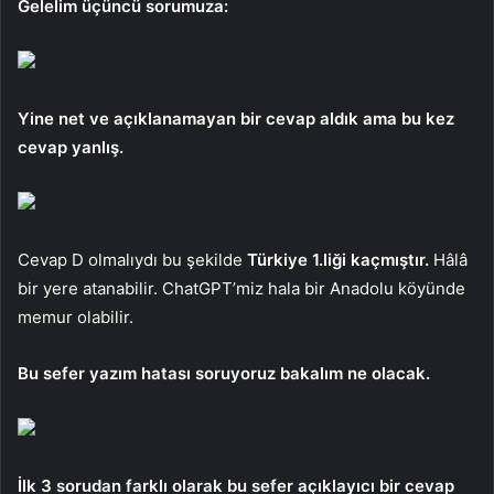
Gelelim üçüncü sorumuza:
Yine net ve açıklanamayan bir cevap aldık ama bu kez
cevap yanlış.
Cevap D olmalıydı bu şekilde
Türkiye 1.liği kaçmıştır.
Hâlâ
bir yere atanabilir. ChatGPT’miz hala bir Anadolu köyünde
memur olabilir.
Bu sefer yazım hatası soruyoruz bakalım ne olacak.
İlk 3 sorudan farklı olarak bu sefer açıklayıcı bir cevap