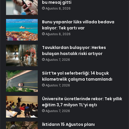
bu mesaj gitti
Ağustos 8, 2026
Bunu yapanlar lüks villada bedava
kalıyor: Tek şartı var
Ağustos 8, 2026
Tavuklardan bulaşıyor: Herkes
bulaşan hastalık riski artıyor
Ağustos 7, 2026
Siirt’te yol seferberliği: 14 buçuk
kilometrelik çalışma tamamlandı
Ağustos 7, 2026
Üniversite ücretlerinde rekor: Tek yıllık
eğitim 3,7 milyon TL’yi aştı
Ağustos 7, 2026
İktidarın 15 Ağustos planı