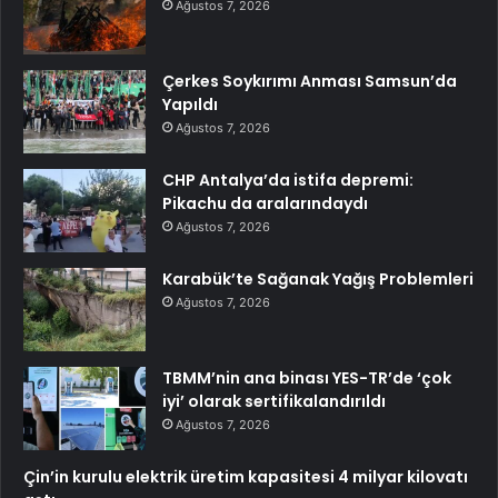
Ağustos 7, 2026
Çerkes Soykırımı Anması Samsun’da
Yapıldı
Ağustos 7, 2026
CHP Antalya’da istifa depremi:
Pikachu da aralarındaydı
Ağustos 7, 2026
Karabük’te Sağanak Yağış Problemleri
Ağustos 7, 2026
TBMM’nin ana binası YES-TR’de ‘çok
iyi’ olarak sertifikalandırıldı
Ağustos 7, 2026
Çin’in kurulu elektrik üretim kapasitesi 4 milyar kilovatı