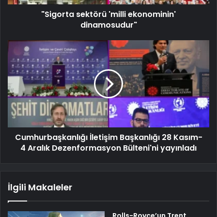
"Sigorta sektörü 'milli ekonominin'
dinamosudur"
Cumhurbaşkanlığı İletişim Başkanlığı 28 Kasım-
4 Aralık Dezenformasyon Bülteni'ni yayınladı
İlgili Makaleler
Rolls-Royce’un Trent