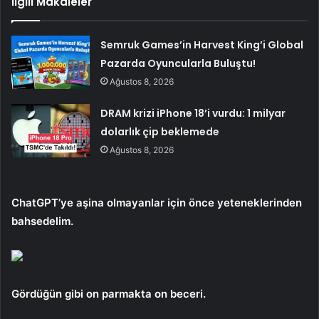
İlgili Makaleler
Semruk Games’in Harvest King’i Global
Pazarda Oyuncularla Buluştu!
Ağustos 8, 2026
DRAM krizi iPhone 18’i vurdu: 1 milyar
dolarlık çip beklemede
Ağustos 8, 2026
ChatGPT’ye aşina olmayanlar için önce yeteneklerinden
bahsedelim.
Gördüğün gibi
on parmakta on beceri.