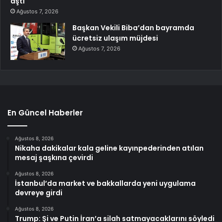
aştı
Ağustos 7, 2026
Başkan Vekili Biba’dan bayramda
ücretsiz ulaşım müjdesi
Ağustos 7, 2026
En Güncel Haberler
Ağustos 8, 2026
Nikaha dakikalar kala geline kayınpederinden atılan
mesaj şaşkına çevirdi
Ağustos 8, 2026
İstanbul’da market ve bakkallarda yeni uygulama
devreye girdi
Ağustos 8, 2026
Trump: Şi ve Putin İran’a silah satmayacaklarını söyledi