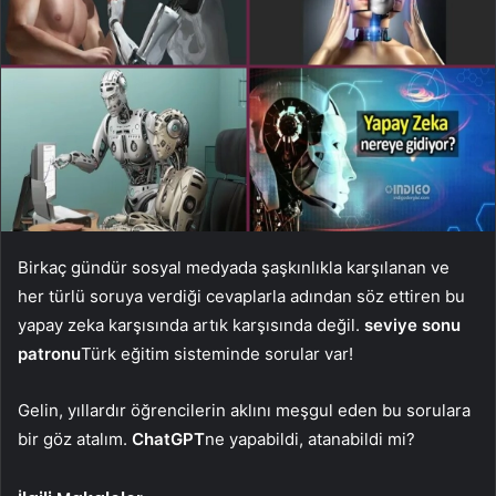
Birkaç gündür sosyal medyada şaşkınlıkla karşılanan ve
her türlü soruya verdiği cevaplarla adından söz ettiren bu
yapay zeka karşısında artık karşısında değil.
seviye sonu
patronu
Türk eğitim sisteminde sorular var!
Gelin, yıllardır öğrencilerin aklını meşgul eden bu sorulara
bir göz atalım.
ChatGPT
ne yapabildi, atanabildi mi?