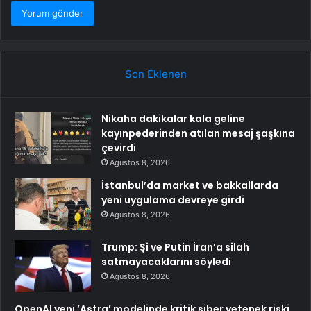
Son Eklenen
Nikaha dakikalar kala geline
kayınpederinden atılan mesaj şaşkına
çevirdi
Ağustos 8, 2026
İstanbul’da market ve bakkallarda
yeni uygulama devreye girdi
Ağustos 8, 2026
Trump: Şi ve Putin İran’a silah
satmayacaklarını söyledi
Ağustos 8, 2026
OpenAI yeni ’Astra’ modelinde kritik siber yetenek riski