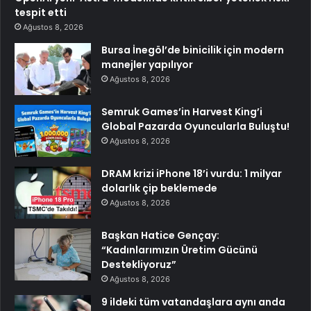
tespit etti
Ağustos 8, 2026
Bursa İnegöl’de binicilik için modern
manejler yapılıyor
Ağustos 8, 2026
Semruk Games’in Harvest King’i
Global Pazarda Oyuncularla Buluştu!
Ağustos 8, 2026
DRAM krizi iPhone 18’i vurdu: 1 milyar
dolarlık çip beklemede
Ağustos 8, 2026
Başkan Hatice Gençay:
“Kadınlarımızın Üretim Gücünü
Destekliyoruz”
Ağustos 8, 2026
9 ildeki tüm vatandaşlara aynı anda