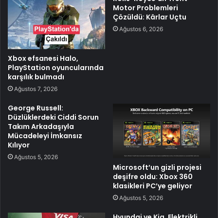
Motor Problemleri
Çözüldü: Kârlar Uçtu
Ağustos 6, 2026
Xbox efsanesi Halo,
PlayStation oyuncularında
karşılık bulmadı
Ağustos 7, 2026
George Russell:
Düzlüklerdeki Ciddi Sorun
Takım Arkadaşıyla
Mücadeleyi İmkansız
Kılıyor
Ağustos 5, 2026
Microsoft’un gizli projesi
deşifre oldu: Xbox 360
klasikleri PC’ye geliyor
Ağustos 5, 2026
Hyundai ve Kia, Elektrikli