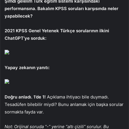
Şimdi gelelim Türk eğitim sistemi karşısındaki
performansına. Bakalım KPSS soruları karşısında neler
yapabilecek?
2021 KPSS Genel Yetenek Türkçe sorularının ilkini
ChatGPT’ye sorduk:
Yapay zekanın yanıtı:
Doğru anladı. 1’de 1!
Açıklama ihtiyacı bile duymadı.
Tesadüfen bilebilir miydi? Bunu anlamak için başka sorular
sormakta fayda var.
Not: Orijinal soruda “-” yerine “altı çizili” sorulur. Bu