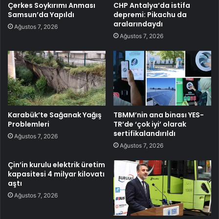
Çerkes Soykırımı Anması
CHP Antalya’da istifa
Samsun’da Yapıldı
depremi: Pikachu da
aralarındaydı
Ağustos 7, 2026
Ağustos 7, 2026
Karabük’te Sağanak Yağış
TBMM’nin ana binası YES-
Problemleri
TR’de ‘çok iyi’ olarak
sertifikalandırıldı
Ağustos 7, 2026
Ağustos 7, 2026
Çin’in kurulu elektrik üretim
kapasitesi 4 milyar kilovatı
aştı
Ağustos 7, 2026