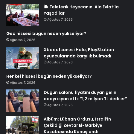
İlk Teleferik Heyecanını Alo Evlat’la
Yaşadılar
Ağustos 7, 2026
Geo hissesi bugün neden yükseliyor?
Ağustos 7, 2026
Xbox efsanesi Halo, PlayStation
oyuncularında karşılık bulmadı
Ağustos 7, 2026
Henkel hissesi bugün neden yükseliyor?
Ağustos 7, 2026
Düğün salonu fiyatını duyan gelin
adayı isyan etti: “1,2 milyon TL dediler”
Ağustos 7, 2026
Albüm: Lübnan Ordusu, İsrail’in
Çekildiği Zevtar El-Garbiye
Kasabasında Konuşlandı