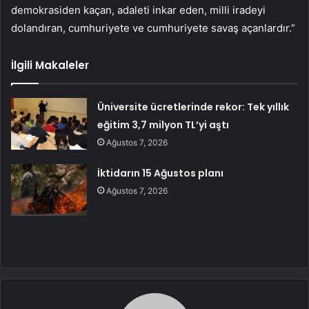
demokrasiden kaçan, adaleti inkar eden, milli iradeyi
dolandıran, cumhuriyete ve cumhuriyete savaş açanlardır.”
İlgili Makaleler
Üniversite ücretlerinde rekor: Tek yıllık
eğitim 3,7 milyon TL’yi aştı
Ağustos 7, 2026
İktidarın 15 Ağustos planı
Ağustos 7, 2026