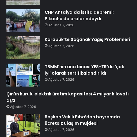
CHP Antalya’da istifa depremi:
Pikachu da aralarındaydı
Ağustos 7, 2026
Karabük’te Sağanak Yağış Problemleri
Ağustos 7, 2026
TBMM’nin ana binası YES-TR’de ‘çok
iyi’ olarak sertifikalandırıldı
Ağustos 7, 2026
Çin’in kurulu elektrik üretim kapasitesi 4 milyar kilovatı
aştı
Ağustos 7, 2026
Başkan Vekili Biba’dan bayramda
ücretsiz ulaşım müjdesi
Ağustos 7, 2026