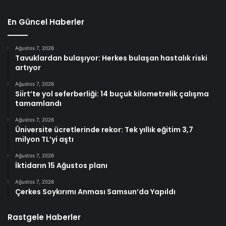
En Güncel Haberler
Ağustos 7, 2026
Tavuklardan bulaşıyor: Herkes bulaşan hastalık riski
artıyor
Ağustos 7, 2026
Siirt’te yol seferberliği: 14 buçuk kilometrelik çalışma
tamamlandı
Ağustos 7, 2026
Üniversite ücretlerinde rekor: Tek yıllık eğitim 3,7
milyon TL’yi aştı
Ağustos 7, 2026
İktidarın 15 Ağustos planı
Ağustos 7, 2026
Çerkes Soykırımı Anması Samsun’da Yapıldı
Rastgele Haberler