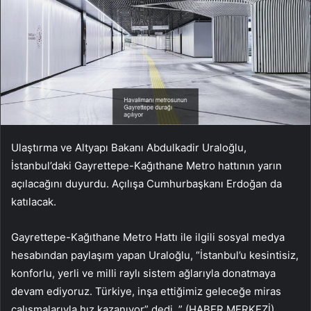
Ulaştırma ve Altyapı Bakanı Abdulkadir Uraloğlu,
İstanbul’daki Gayrettepe-Kağıthane Metro hattının yarın
açılacağını duyurdu. Açılışa Cumhurbaşkanı Erdoğan da
katılacak.
Gayrettepe-Kağıthane Metro Hattı ile ilgili sosyal medya
hesabından paylaşım yapan Uraloğlu, “İstanbul’u kesintisiz,
konforlu, yerli ve milli raylı sistem ağlarıyla donatmaya
devam ediyoruz. Türkiye, inşa ettiğimiz geleceğe miras
çalışmalarıyla hız kazanıyor” dedi. ” (HABER MERKEZİ)