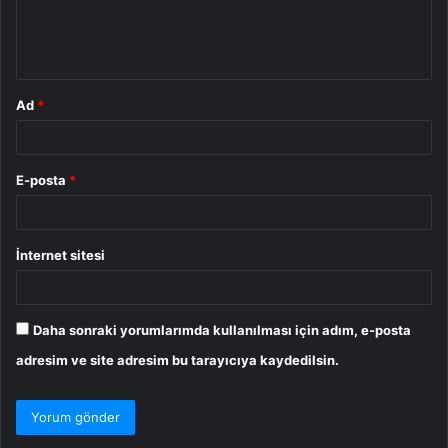
m
*
Ad
*
E-posta
*
İnternet sitesi
Daha sonraki yorumlarımda kullanılması için adım, e-posta
adresim ve site adresim bu tarayıcıya kaydedilsin.