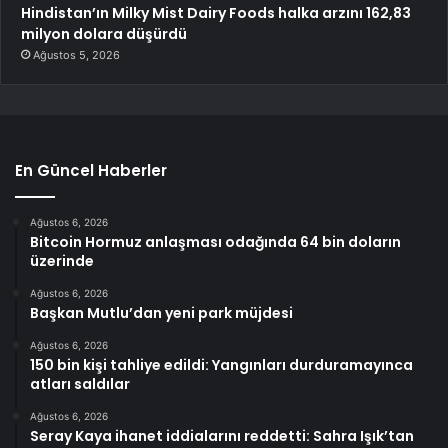
Hindistan’ın Milky Mist Dairy Foods halka arzını 162,83
milyon dolara düşürdü
Ağustos 5, 2026
En Güncel Haberler
Ağustos 6, 2026
Bitcoin Hormuz anlaşması odağında 64 bin doların
üzerinde
Ağustos 6, 2026
Başkan Mutlu’dan yeni park müjdesi
Ağustos 6, 2026
150 bin kişi tahliye edildi: Yangınları durduramayınca
atları saldılar
Ağustos 6, 2026
Seray Kaya ihanet iddialarını reddetti: Sahra Işık’tan