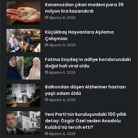
Kavanozdan çıkan madeni para 39
milyon lira kazandırdı
Ağustos 6, 2026
Küçükbaş Hayvanlara Aşılama
Çalışması
Ağustos 6, 2026
Fatma Soydaş’ın adliye koridorundaki
doğal hali viral oldu
Ağustos 6, 2026
Balkondan düşen Alzheimer hastası
yaşlı adam öldü
Ağustos 6, 2026
Yeni Parti’nin kuruluşundaki 100 yıllık
detay: Özgür Özel neden Anadolu
Kulübü’nü tercih etti?
Ağustos 6, 2026