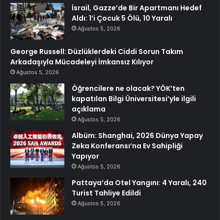
İsrail, Gazze’de Bir Apartmanı Hedef
Aldı: 1’i Çocuk 5 Ölü, 10 Yaralı
Ağustos 5, 2026
George Russell: Düzlüklerdeki Ciddi Sorun Takım
Arkadaşıyla Mücadeleyi İmkansız Kılıyor
Ağustos 5, 2026
Öğrencilere ne olacak? YÖK’ten
kapatılan Bilgi Üniversitesi’yle ilgili
açıklama
Ağustos 5, 2026
Albüm: Shanghai, 2026 Dünya Yapay
Zeka Konferansı’na Ev Sahipliği
Yapıyor
Ağustos 5, 2026
Pattaya’da Otel Yangını: 4 Yaralı, 240
Turist Tahliye Edildi
Ağustos 5, 2026