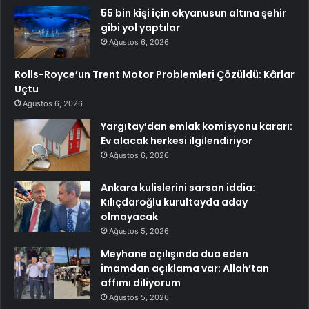
55 bin kişi için okyanusun altına şehir
gibi yol yaptılar
Ağustos 6, 2026
Rolls-Royce’un Trent Motor Problemleri Çözüldü: Kârlar
Uçtu
Ağustos 6, 2026
Yargıtay’dan emlak komisyonu kararı:
Ev alacak herkesi ilgilendiriyor
Ağustos 6, 2026
Ankara kulislerini sarsan iddia:
Kılıçdaroğlu kurultayda aday
olmayacak
Ağustos 5, 2026
Meyhane açılışında dua eden
imamdan açıklama var: Allah’tan
affımı diliyorum
Ağustos 5, 2026