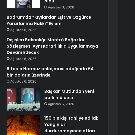
oldu
Ağustos 6, 2026
Bodrum’da “Kıyılardan Eşit ve Özgürce
Yararlanma Hakkı” Eylemi
Ağustos 6, 2026
Dışişleri Bakanlığı: Montrö Boğazlar
Sözleşmesi Aynı Kararlılıkla Uygulanmaya
Devam Edecek
Ağustos 6, 2026
Bitcoin Hormuz anlaşması odağında 64
bin doların üzerinde
Ağustos 6, 2026
Başkan Mutlu’dan yeni
park müjdesi
Ağustos 6, 2026
150 bin kişi tahliye edildi:
Yangınları
durduramayınca atları