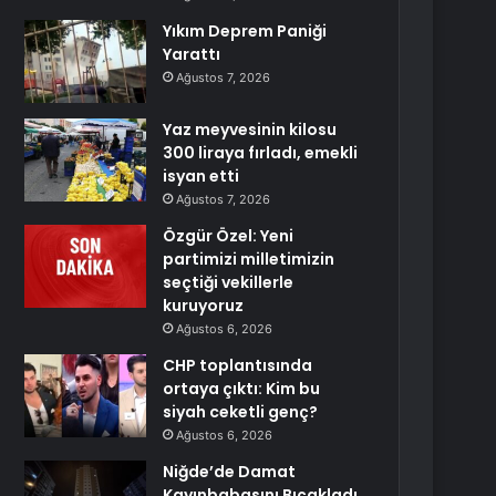
Yıkım Deprem Paniği
Yarattı
Ağustos 7, 2026
Yaz meyvesinin kilosu
300 liraya fırladı, emekli
isyan etti
Ağustos 7, 2026
Özgür Özel: Yeni
partimizi milletimizin
seçtiği vekillerle
kuruyoruz
Ağustos 6, 2026
CHP toplantısında
ortaya çıktı: Kim bu
siyah ceketli genç?
Ağustos 6, 2026
Niğde’de Damat
Kayınbabasını Bıçakladı