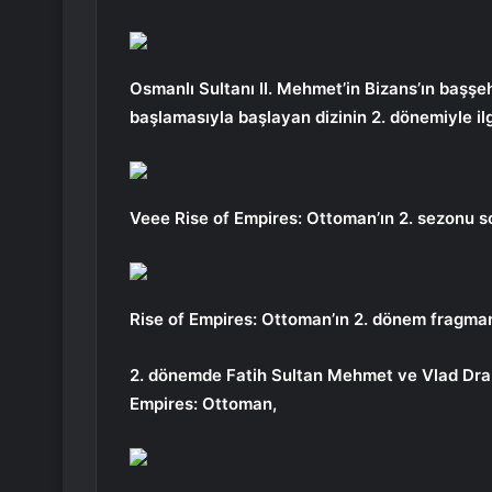
Osmanlı Sultanı II. Mehmet’in Bizans’ın başşehr
başlamasıyla başlayan dizinin 2. dönemiyle ilgi
Veee Rise of Empires: Ottoman’ın 2. sezonu s
Rise of Empires: Ottoman’ın 2. dönem fragman
2. dönemde Fatih Sultan Mehmet ve Vlad Drak
Empires: Ottoman,