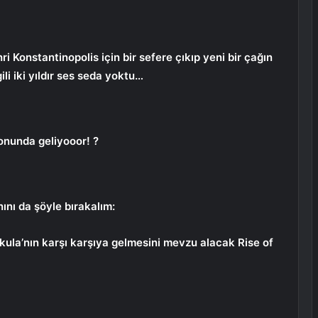
i Konstantinopolis için bir sefere çıkıp yeni bir çağın
li iki yıldır ses seda yoktu…
onunda geliyooor! ?
ını da şöyle bırakalım:
ula’nın karşı karşıya gelmesini mevzu alacak Rise of