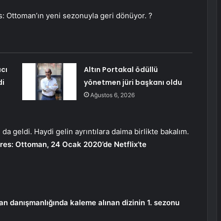
: Ottoman’ın yeni sezonuyla geri dönüyor. ?
cı
Altın Portakal ödüllü
di
yönetmen jüri başkanı oldu
Ağustos 6, 2026
a geldi. Haydi gelin ayrıntılara daima birlikte bakalım.
ires: Ottoman, 24 Ocak 2020’de Netflix’te
an danışmanlığında kaleme alınan dizinin 1. sezonu