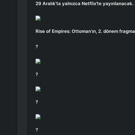
29 Aralık’ta yalnızca Netflix’te yayınlanacak.
Rise of Empires: Ottoman’ın, 2. dönem fragman
?
?
?
?