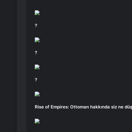
?
?
?
Rise of Empires: Ottoman hakkında siz ne düş