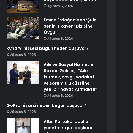
Ağustos 6, 2026
Emine Erdoğan’dan ‘Şule:
Senin Hikayen’ Dizisine
Övgü
Ağustos 6, 2026
Kyndryl hissesi bugün neden düşüyor?
Ağustos 6, 2026
Aile ve Sosyal Hizmetler
Bakanı Göktaş: “Aile
kurmak, sevgi, sadakat
ve sorumluluk üstüne
yeni bir hayat kurmaktır”
Ağustos 6, 2026
GoPro hissesi neden bugün düşüyor?
Ağustos 6, 2026
Altın Portakal ödüllü
yönetmen jüri başkanı