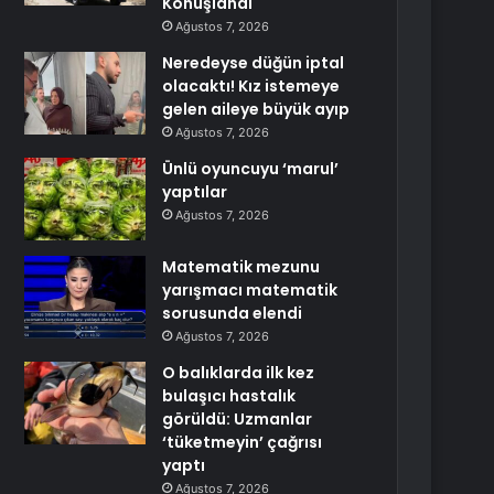
Konuşlandı
Ağustos 7, 2026
Neredeyse düğün iptal
olacaktı! Kız istemeye
gelen aileye büyük ayıp
Ağustos 7, 2026
Ünlü oyuncuyu ‘marul’
yaptılar
Ağustos 7, 2026
Matematik mezunu
yarışmacı matematik
sorusunda elendi
Ağustos 7, 2026
O balıklarda ilk kez
bulaşıcı hastalık
görüldü: Uzmanlar
‘tüketmeyin’ çağrısı
yaptı
Ağustos 7, 2026