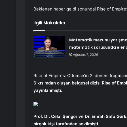
Beklenen haber geldi sonunda! Rise of Empires
İlgili Makaleler
Matematik mezunu yarışma
matematik sorusunda elen
Ağustos 7, 2026
Rise of Empires: Ottoman’ın 2. dönem fragmanı d
6 kısımdan oluşan belgesel dizisi Rise of Emp
yayınlanmıştı.
Prof. Dr. Celal Şengör ve Dr. Emrah Safa Gürk
birçok kişi tarafından sevilmişti.