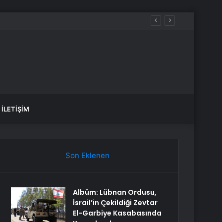
İLETIŞIM
Son Eklenen
Albüm: Lübnan Ordusu,
İsrail’in Çekildiği Zevtar
El-Garbiye Kasabasında