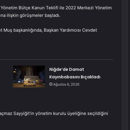
Yönetim Bütçe Kanun Teklifi ile 2022 Merkezi Yönetim
na ilişkin görüşmeler başladı.
t Muş başkanlığında, Başkan Yardımcısı Cevdet
Niğde’de Damat
Kayınbabasını Bıçakladı
Ağustos 6, 2026
maz Sayyiğit’in yönetim kurulu üyeliğine seçildiğini