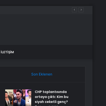
İLETIŞIM
Son Eklenen
CHP toplantısında
ortaya çıktı: Kim bu
siyah ceketli genç?