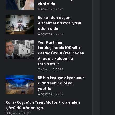
viral oldu
Ağustos 6, 2026
Balkondan düşen
Alzheimer hastası yaşlı
adam öldü
Ağustos 6, 2026
Yeni Parti’nin
kuruluşundaki 100 yıllık
detay: Özgür Özel neden
Anadolu Kulübü’nü
tercih etti?
Ağustos 6, 2026
55 bin kişi için okyanusun
altına şehir gibi yol
yaptılar
Ağustos 6, 2026
Rolls-Royce’un Trent Motor Problemleri
Çözüldü: Kârlar Uçtu
Ağustos 6, 2026