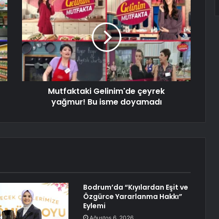
Mutfaktaki Gelinim'de çeyrek
yağmur! Bu isme doyamadı
Bodrum’da “Kıyılardan Eşit ve
Özgürce Yararlanma Hakkı”
Eylemi
Ağustos 6, 2026