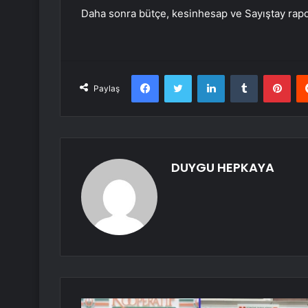
Daha sonra bütçe, kesinhesap ve Sayıştay rapo
Facebook
Twitter
LinkedIn
Tumblr
Pint
Paylaş
DUYGU HEPKAYA