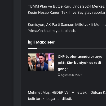
TBMM Plan ve Bütçe Kurulu’nda 2024 Merkezi 
Kesin Hesap Kanun Teklifi ve Sayıştay raporları
Komisyon, AK Parti Samsun Milletvekili Mehme
Yılmaz’ın katılımıyla toplandı.
İlgili Makaleler
CHP toplantısında ortaya
çıktı: Kim bu siyah ceketli
genç?
Ağustos 6, 2026
Mehmet Muş, HEDEP Van Milletvekili Gülcan Kaç
belirterek, başarılar diledi.