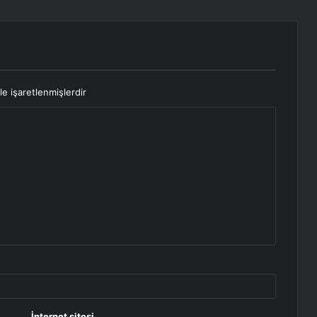
le işaretlenmişlerdir
İnternet sitesi