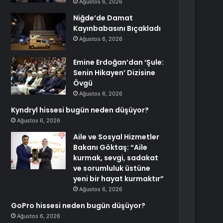
Ağustos 6, 2026
Niğde’de Damat
Kayınbabasını Bıçakladı
Ağustos 6, 2026
Emine Erdoğan’dan ‘Şule:
Senin Hikayen’ Dizisine
Övgü
Ağustos 6, 2026
Kyndryl hissesi bugün neden düşüyor?
Ağustos 6, 2026
Aile ve Sosyal Hizmetler
Bakanı Göktaş: “Aile
kurmak, sevgi, sadakat
ve sorumluluk üstüne
yeni bir hayat kurmaktır”
Ağustos 6, 2026
GoPro hissesi neden bugün düşüyor?
Ağustos 6, 2026