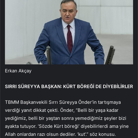
Erkan Akçay
SIRRI SÜREYYA BAŞKAN: KÜRT BÖREĞİ DE DİYEBİLİRLER
TBMM Başkanvekili Sırrı Süreyya Önder’in tartışmaya
verdiği yanıt dikkat çekti. Önder, “Belli bir yaşa kadar
yediğimiz, belli bir yaştan sonra yemediğimiz şeyler bizi
ayakta tutuyor. ‘Sözde Kürt böreği’ diyebilirlerdi ama yine
Allah onlardan razı olsun dediler. ‘kut’.” söz konusu.