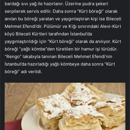
bardağı sıvı yağ ile hazırlanır. Üzerine pudra şekeri
serpilerek servis edilir. Daha sonra “Kürt böreği” olarak
anılan bu böreği yaratan ve yaygınlaştıran kişi ise Bileceli
Mehmet Efendi’dir. Pülümür ve Kiğı sınırındaki Alevi-Kürt
köyü Bileceli Kürtleri tarafından İstanbul’da
yaygınlaştırıldığı için “Kürt böreği” olarak da anılıyor. Kürt
böreği “yağlı kömbe”den türetilen bir hamur işi türüdür.
“Rengo” lakabıyla tanınan Bileceli Mehmet Efendi’nin
İstanbul’da hazırladığı yağlı kömbeye daha sonra “Kürt
böreği” adı verildi.