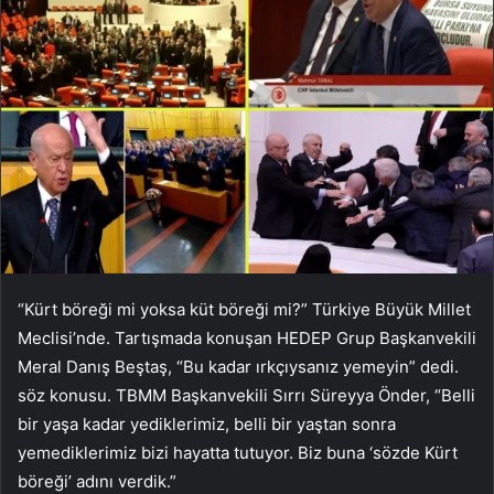
“Kürt böreği mi yoksa küt böreği mi?” Türkiye Büyük Millet
Meclisi’nde. Tartışmada konuşan HEDEP Grup Başkanvekili
Meral Danış Beştaş, “Bu kadar ırkçıysanız yemeyin” dedi.
söz konusu. TBMM Başkanvekili Sırrı Süreyya Önder, “Belli
bir yaşa kadar yediklerimiz, belli bir yaştan sonra
yemediklerimiz bizi hayatta tutuyor. Biz buna ‘sözde Kürt
böreği’ adını verdik.”