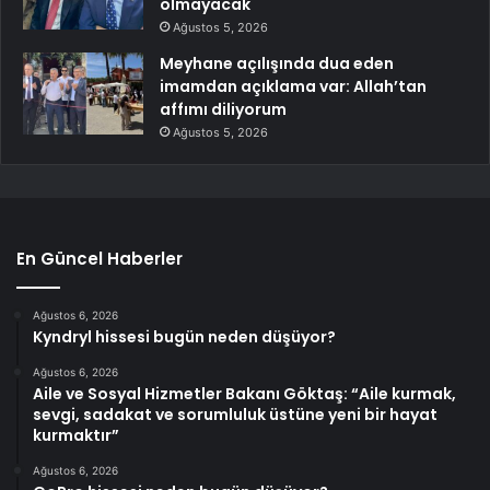
olmayacak
Ağustos 5, 2026
Meyhane açılışında dua eden
imamdan açıklama var: Allah’tan
affımı diliyorum
Ağustos 5, 2026
En Güncel Haberler
Ağustos 6, 2026
Kyndryl hissesi bugün neden düşüyor?
Ağustos 6, 2026
Aile ve Sosyal Hizmetler Bakanı Göktaş: “Aile kurmak,
sevgi, sadakat ve sorumluluk üstüne yeni bir hayat
kurmaktır”
Ağustos 6, 2026