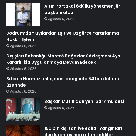
Altın Portakal ödüllü yönetmen jüri
başkanı oldu
Ağustos 6, 2026
Bodrum’da “Kıyılardan Eşit ve Özgürce Yararlanma
Hakkı” Eylemi
Ağustos 6, 2026
Dışişleri Bakanlığı: Montrö Boğazlar Sözleşmesi Aynı
Kararlılıkla Uygulanmaya Devam Edecek
Ağustos 6, 2026
Bitcoin Hormuz anlaşması odağında 64 bin doların
üzerinde
Ağustos 6, 2026
Başkan Mutlu’dan yeni park müjdesi
Ağustos 6, 2026
150 bin kişi tahliye edildi: Yangınları
durduramayınca atları saldılar