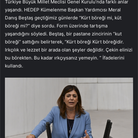
Türkiye Büyük Millet Meclisi Genel Kurulu’nda farklı anlar
yaşandı. HEDEP Kümelenme Başkan Yardımcısı Meral
Danış Beştaş geçtiğimiz günlerde “Kürt böreği mi, küt
böreği mi?” diye sordu. Form üzerinde tartışma
yaşandığını söyledi. Beştaş, bir pastane zincirinin “kut
böreği” sattığını belirterek, “Kürt böreği Kürt böreğidir.
Irkçılık ve lezzet bir arada olan şeyler değildir. Çekin elinizi
bu börekten. Bu kadar ırkçıysanız yemeyin. ” İfadelerini
kullandı.