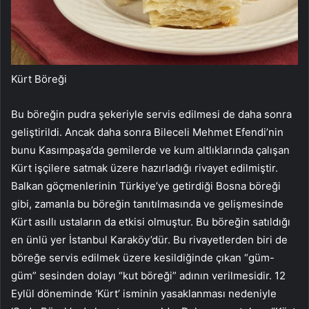
Kürt Böreği
Bu böreğin pudra şekeriyle servis edilmesi de daha sonra
geliştirildi. Ancak daha sonra Bileceli Mehmet Efendi’nin
bunu Kasımpaşa’da gemilerde ve kum altlıklarında çalışan
Kürt işçilere satmak üzere hazırladığı rivayet edilmiştir.
Balkan göçmenlerinin Türkiye’ye getirdiği Bosna böreği
gibi, zamanla bu böreğin tanıtılmasında ve gelişmesinde
Kürt asıllı ustaların da etkisi olmuştur. Bu böreğin satıldığı
en ünlü yer İstanbul Karaköy’dür. Bu rivayetlerden biri de
böreğe servis edilmek üzere kesildiğinde çıkan “güm-
güm” sesinden dolayı “kut böreği” adının verilmesidir. 12
Eylül döneminde ‘Kürt’ isminin yasaklanması nedeniyle