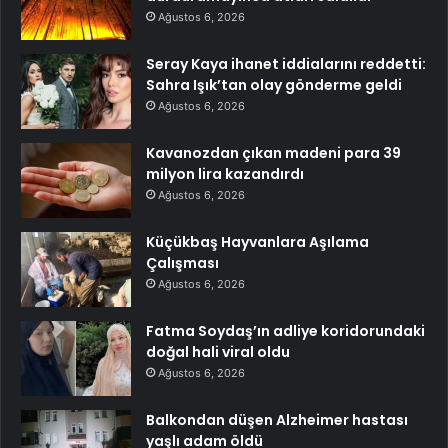
Ağustos 6, 2026
Seray Kaya ihanet iddialarını reddetti:
Sahra Işık’tan olay gönderme geldi
Ağustos 6, 2026
Kavanozdan çıkan madeni para 39
milyon lira kazandırdı
Ağustos 6, 2026
Küçükbaş Hayvanlara Aşılama
Çalışması
Ağustos 6, 2026
Fatma Soydaş’ın adliye koridorundaki
doğal hali viral oldu
Ağustos 6, 2026
Balkondan düşen Alzheimer hastası
yaşlı adam öldü