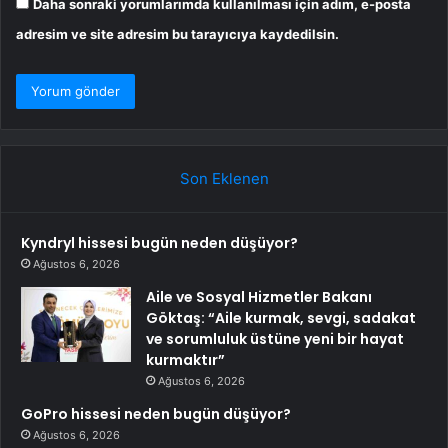
Daha sonraki yorumlarımda kullanılması için adım, e-posta
adresim ve site adresim bu tarayıcıya kaydedilsin.
Son Eklenen
Kyndryl hissesi bugün neden düşüyor?
Ağustos 6, 2026
Aile ve Sosyal Hizmetler Bakanı
Göktaş: “Aile kurmak, sevgi, sadakat
ve sorumluluk üstüne yeni bir hayat
kurmaktır”
Ağustos 6, 2026
GoPro hissesi neden bugün düşüyor?
Ağustos 6, 2026