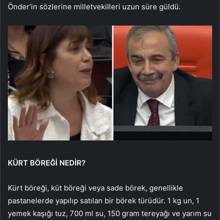
Önder’in sözlerine milletvekilleri uzun süre güldü.
KÜRT BÖREĞİ NEDİR?
Kürt böreği, küt böreği veya sade börek, genellikle
pastanelerde yapılıp satılan bir börek türüdür. 1 kg un, 1
yemek kaşığı tuz, 700 ml su, 150 gram tereyağı ve yarım su