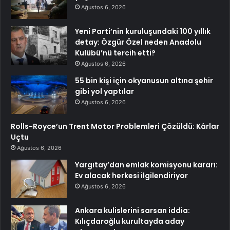
Ağustos 6, 2026
Yeni Parti’nin kuruluşundaki 100 yıllık
detay: Özgür Özel neden Anadolu
Kulübü’nü tercih etti?
Ağustos 6, 2026
55 bin kişi için okyanusun altına şehir
gibi yol yaptılar
Ağustos 6, 2026
Rolls-Royce’un Trent Motor Problemleri Çözüldü: Kârlar
Uçtu
Ağustos 6, 2026
Yargıtay’dan emlak komisyonu kararı:
Ev alacak herkesi ilgilendiriyor
Ağustos 6, 2026
Ankara kulislerini sarsan iddia:
Kılıçdaroğlu kurultayda aday